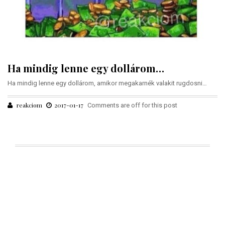
Ha mindig lenne egy dollárom…
Ha mindig lenne egy dollárom, amikor megakarnék valakit rugdosni…
reakciom
2017-01-17
Comments are off for this post