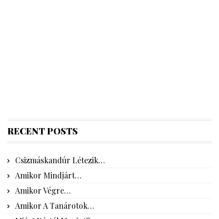
RECENT POSTS
Csizmáskandúr Létezik…
Amikor Mindjárt…
Amikor Végre…
Amikor A Tanárotok…