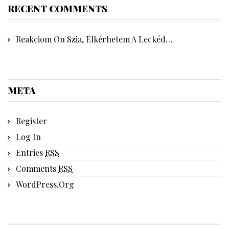
RECENT COMMENTS
Reakciom
On
Szia, Elkérhetem A Leckéd…
META
Register
Log In
Entries
RSS
Comments
RSS
WordPress.org