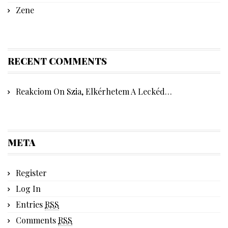
Zene
RECENT COMMENTS
Reakciom
On
Szia, Elkérhetem A Leckéd…
META
Register
Log In
Entries
RSS
Comments
RSS