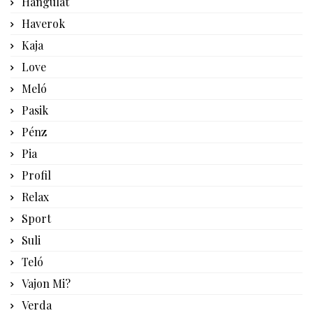
Hangulat
Haverok
Kaja
Love
Meló
Pasik
Pénz
Pia
Profil
Relax
Sport
Suli
Teló
Vajon Mi?
Verda