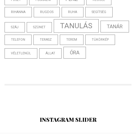
RIHANNA
RUGDOS
RUHA
SEGÍTSÉG
TANULÁS
TANÁR
SZÁJ
SZÜNET
TELEFON
TERASZ
TEREM
TÜKÖRKÉP
ÓRA
VÉLETLENÜL
ÁLLAT
INSTAGRAM SLIDER