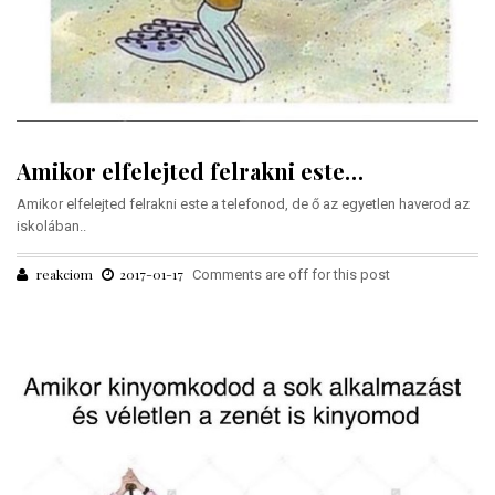
Amikor elfelejted felrakni este…
Amikor elfelejted felrakni este a telefonod, de ő az egyetlen haverod az
iskolában..
reakciom
2017-01-17
Comments are off for this post