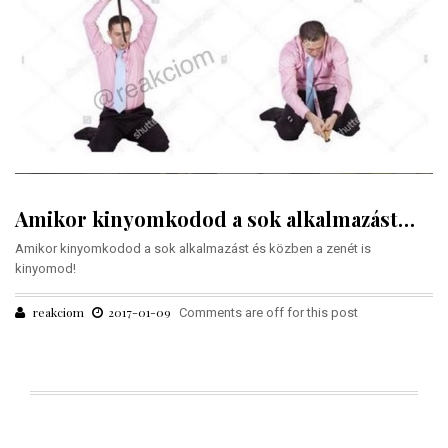
Amikor kinyomkodod a sok alkalmazást…
Amikor kinyomkodod a sok alkalmazást és közben a zenét is
kinyomod!
reakciom
2017-01-09
Comments are off for this post