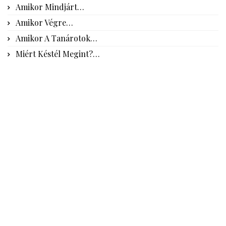
Amikor Mindjárt…
Amikor Végre…
Amikor A Tanárotok…
Miért Késtél Megint?…