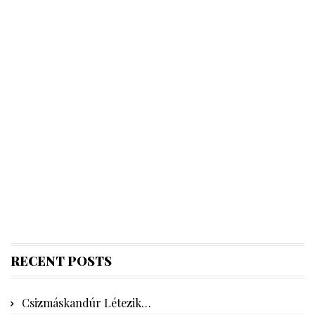
RECENT POSTS
Csizmáskandúr Létezik…