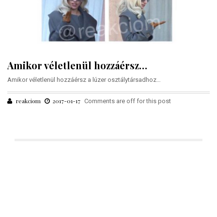
Amikor véletlenül hozzáérsz…
Amikor véletlenül hozzáérsz a lúzer osztálytársadhoz…
reakciom
2017-01-17
Comments are off for this post