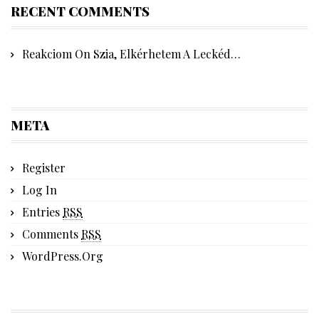
RECENT COMMENTS
Reakciom
On
Szia, Elkérhetem A Leckéd…
META
Register
Log In
Entries
RSS
Comments
RSS
WordPress.org