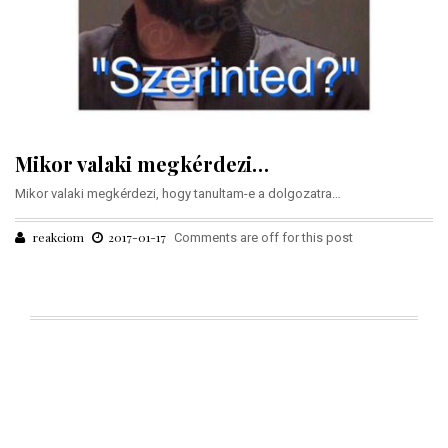
Mikor valaki megkérdezi…
Mikor valaki megkérdezi, hogy tanultam-e a dolgozatra…
reakciom
2017-01-17
Comments are off for this post