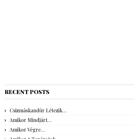
RECENT POSTS
Csizmáskandúr Létezik…
Amikor Mindjárt…
Amikor Végre…