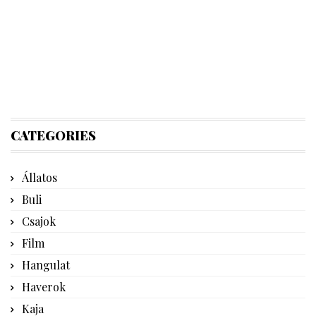
CATEGORIES
Állatos
Buli
Csajok
Film
Hangulat
Haverok
Kaja