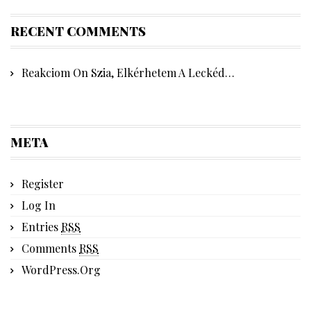
RECENT COMMENTS
Reakciom
On
Szia, Elkérhetem A Leckéd…
META
Register
Log In
Entries
RSS
Comments
RSS
WordPress.org