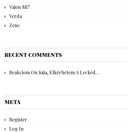
Vajon Mi?
Verda
Zene
RECENT COMMENTS
Reakciom
On
Szia, Elkérhetem A Leckéd…
META
Register
Log In