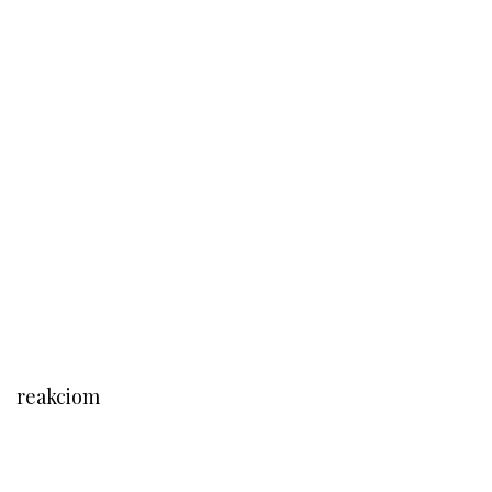
reakciom