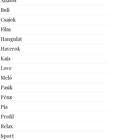
Állatos
Buli
Csajok
Film
Hangulat
Haverok
Kaja
Love
Meló
Pasik
Pénz
Pia
Profil
Relax
Sport