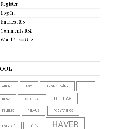
Register
Log In
Entries
RSS
Comments
RSS
WordPress.org
OOL
ABLAK
AGY
BIZONYÍTVÁNY
BULI
DOLLÁR
BUSZ
DOLGOZAT
FELELÉS
FELHÚZ
FOGYATÉKOS
HAVER
FOLYOSÓ
FÉLÉV