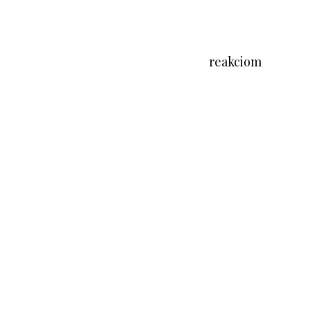
reakciom