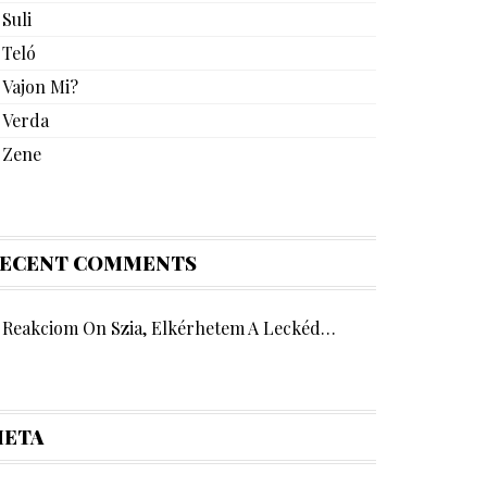
Suli
Teló
Vajon Mi?
Verda
Zene
ECENT COMMENTS
Reakciom
On
Szia, Elkérhetem A Leckéd…
ETA